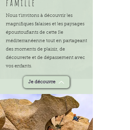
famille
Nous t'invitons à découvrir les
magnifiques falaises et les paysages
époustouflants de cette île
méditerranéenne tout en partageant
des moments de plaisir, de
découverte et de dépassement avec
vos enfants.
Je découvre