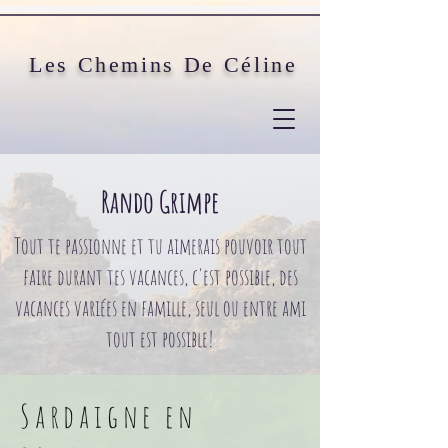
Les Chemins De Céline
Rando Grimpe
Tout te passionne et tu aimerais pouvoir tout
faire durant tes vacances, c'est possible, des
vacances variées en famille, seul ou entre ami
tout est possible!
Sardaigne en