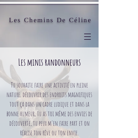
Les Chemins De Céline
Les minis randonneurs
Tu souhaite faire une activité en pleine
nature, découvrir des endroits magnifiques
tout ça dans un cadre ludique et dans la
bonne humeur, tu as toi même des envies de
découverte, tu peux m'en faire part et on
réalise ton rêve ou ton envie.