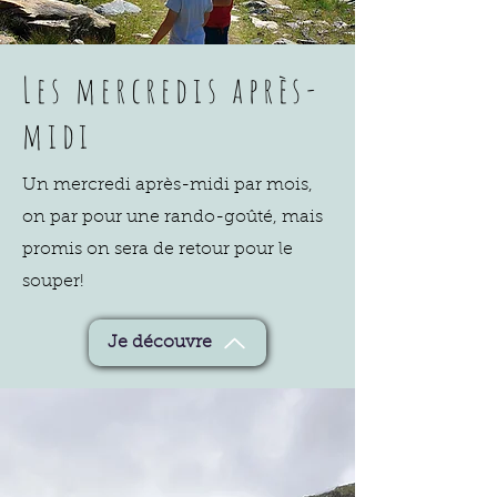
Les mercredis après-
midi
Un mercredi après-midi par mois,
on par pour une rando-goûté, mais
promis on sera de retour pour le
souper!
Je découvre