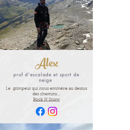
Alex
prof d'escalade et sport de
neige
L
e grimpeur qui nous emmène au dessus
des chemins....
Rock N Snow