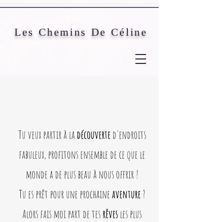
Les Chemins De Céline
Tu veux partir à la
découverte
d'endroits
fabuleux, profitons ensemble de ce que le
monde a de plus beau à nous offrir !
Tu es prêt pour une prochaine
aventure
?
Alors fais moi part de tes
rêves
les plus